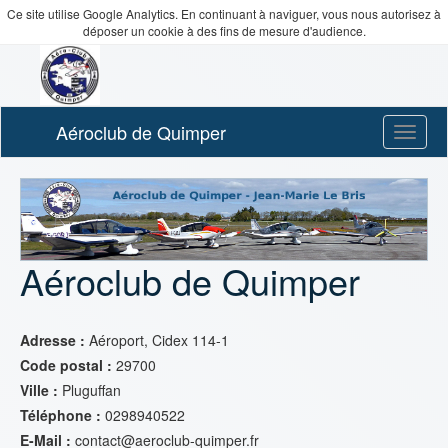
Ce site utilise Google Analytics. En continuant à naviguer, vous nous autorisez à
déposer un cookie à des fins de mesure d'audience.
Aéroclub de Quimper
Toggle
naviga
Aéroclub de Quimper
Adresse :
Aéroport, Cidex 114-1
Code postal :
29700
Ville :
Pluguffan
Téléphone :
0298940522
E-Mail :
contact@aeroclub-quimper.fr